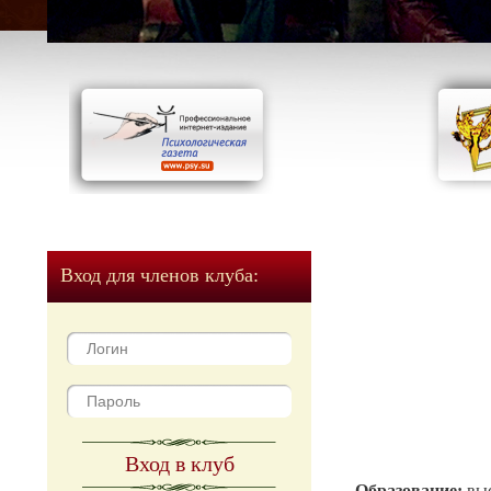
Вход для членов клуба:
Вход в клуб
Образование:
вы