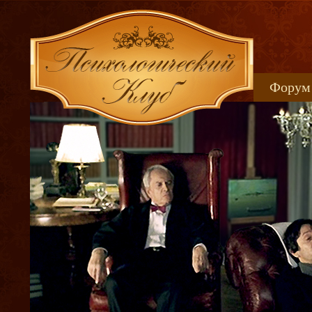
Форум
Книжн