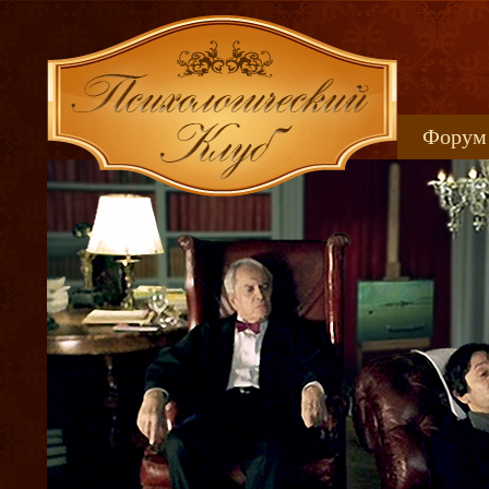
Форум
Книжн