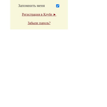
Запомнить меня
Регистрация в Клубе ►
Забыли пароль?