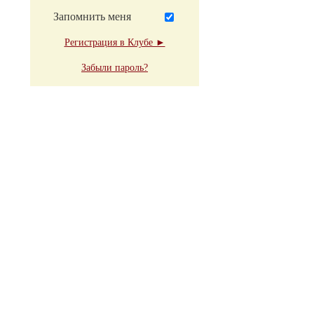
Запомнить меня
Регистрация в Клубе ►
Забыли пароль?