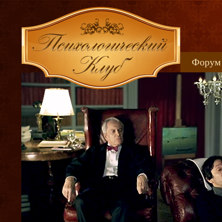
Форум
Книжн