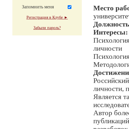
Место раб
Запомнить меня
университе
Регистрация в Клубе ►
Должност
Забыли пароль?
Интересы:
Психология
личности
Психология
Методологи
Достижени
Российский
личности, 
Является т
исследовате
Автор боле
публикаций
разработок