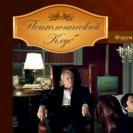
Форум
Книжн