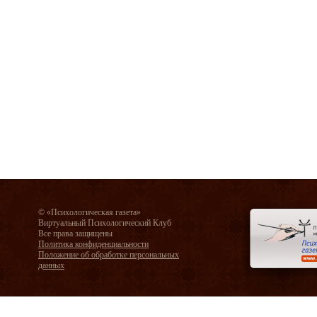
© «Психологическая газета»
Виртуальный Психологический Клуб
Все права защищены
Политика конфиденциальности
Положение об обработке персональных
данных