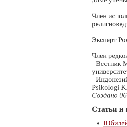
Член испол
религиовед
Эксперт Ро
Член редко
- Вестник 
университе
- Индонези
Psikologi Kl
Создано 06
Статьи и 
Юбилей