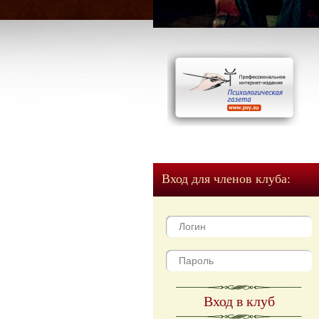
Вход для членов клуба:
Вход в клуб