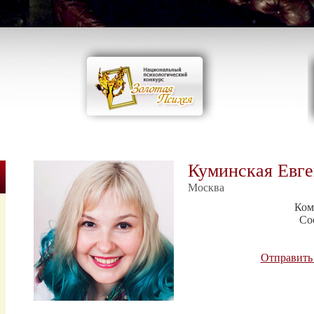
Куминская Евге
Москва
Ком
Со
Отправить