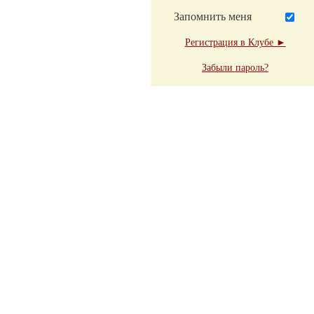
Запомнить меня
Регистрация в Клубе ►
Забыли пароль?