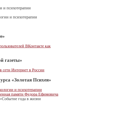
ии и психотерапии
логии и психотерапии
е»
ользователей ВКонтакте как
й газеты»
в сети Интернет в России
урса «Золотая Психея»
хологии и психотерапии
ященная памяти Федора Ефимовича
и «Событие года в жизни