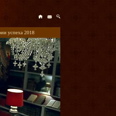
ии успеха 2018