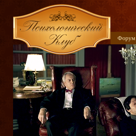
Форум
Книжн