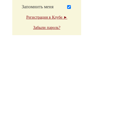
Запомнить меня
Регистрация в Клубе ►
Забыли пароль?