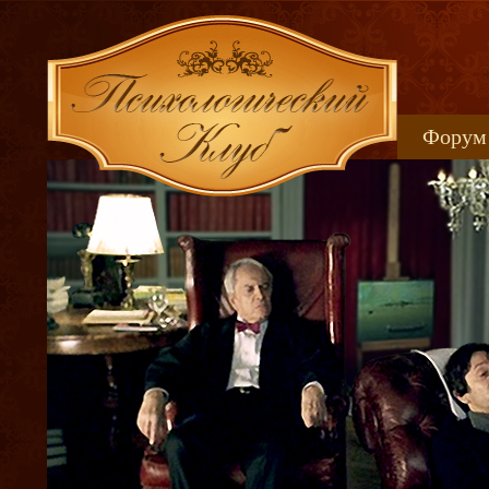
Форум
Книжн