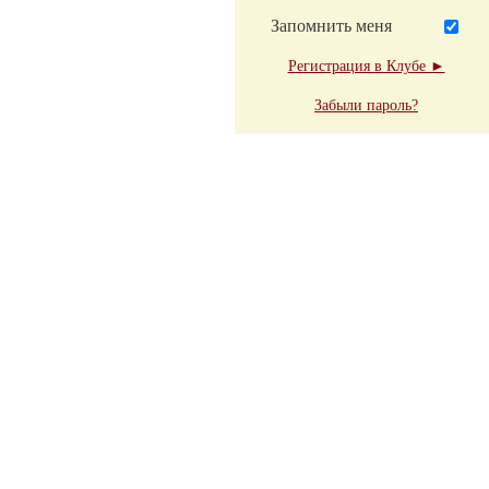
Запомнить меня
Регистрация в Клубе ►
Забыли пароль?