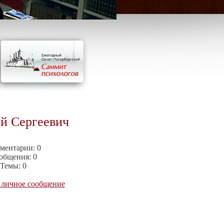
й Сергеевич
ментарии:
0
общения:
0
Темы:
0
 личное сообщение