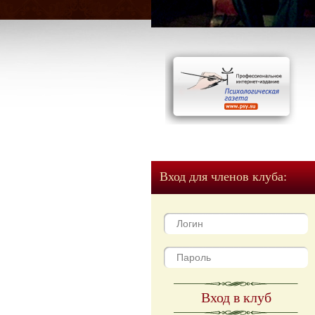
Вход для членов клуба:
Вход в клуб