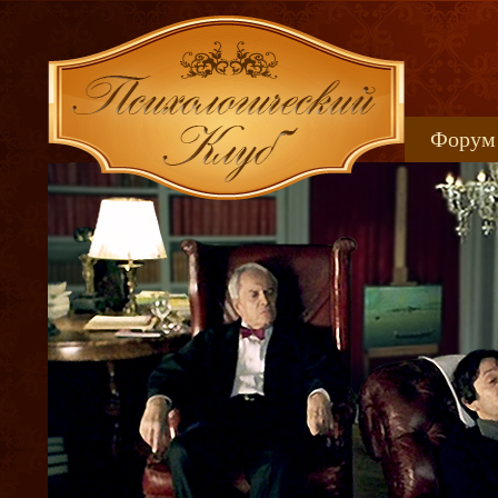
Форум
Книжн