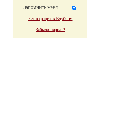
Запомнить меня
Регистрация в Клубе ►
Забыли пароль?