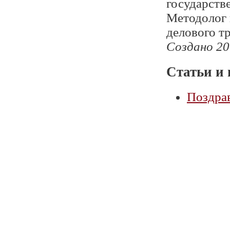
государств
Методолог 
делового т
Создано 20
Статьи и 
Поздрав