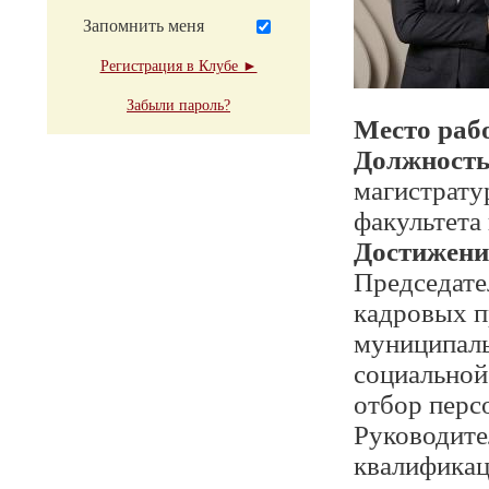
Запомнить меня
Регистрация в Клубе ►
Забыли пароль?
Место раб
Должност
магистрату
факультета
Достижени
Председате
кадровых п
муниципаль
социальной
отбор перс
Руководит
квалификац