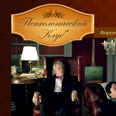
Форум
Книжн