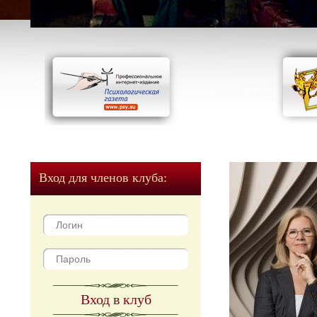
Вход для членов клуба:
Вход в клуб