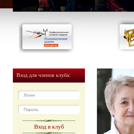
Вход для членов клуба:
Вход в клуб