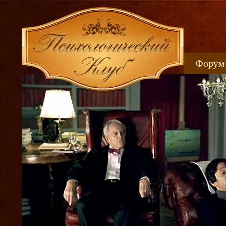
Форум
Книжн