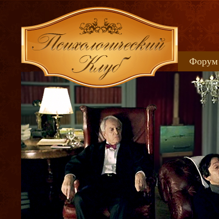
Форум
Книжн