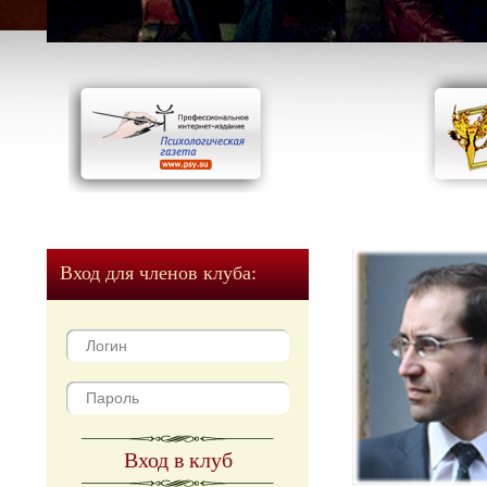
Вход для членов клуба:
Вход в клуб