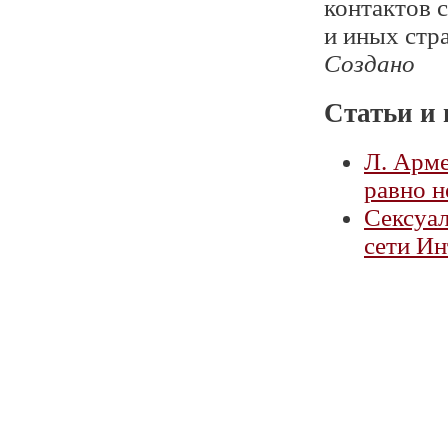
контактов 
и иных стра
Создано
Статьи и 
Л. Арме
равно н
Сексуал
сети Ин