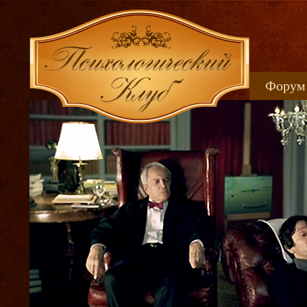
Форум
Книжн