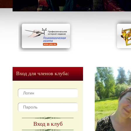
Вход для членов клуба:
Вход в клуб