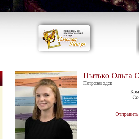
Пытько Ольга О
Петрозаводск
Ком
Со
Отправить