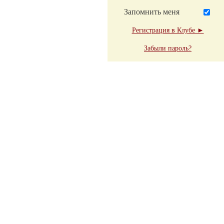
Запомнить меня
Регистрация в Клубе ►
Забыли пароль?