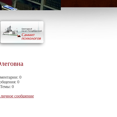
леговна
ментарии:
0
общения:
0
Темы:
0
 личное сообщение