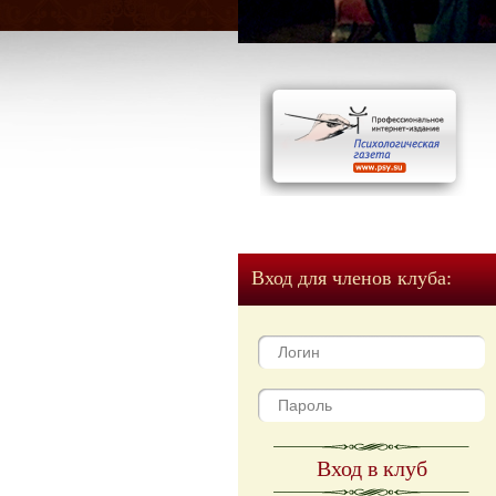
Вход для членов клуба:
Вход в клуб