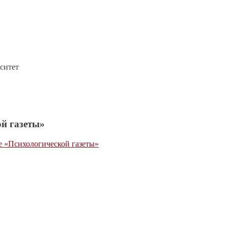
ситет
й газеты»
ле «Психологической газеты»