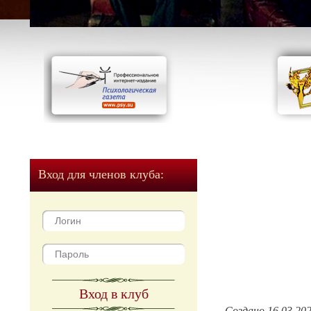
Вход для членов клуба:
Вход в клуб
Создано 16.03.20