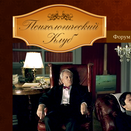
Форум
Книжн