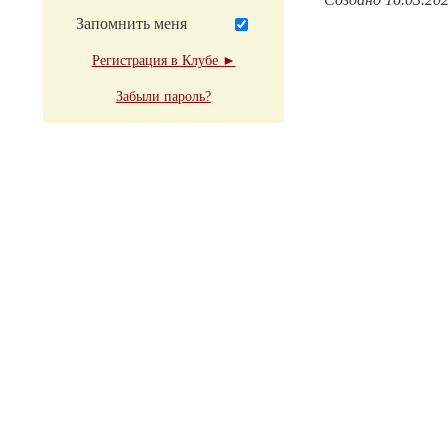
Запомнить меня
Регистрация в Клубе ►
Забыли пароль?