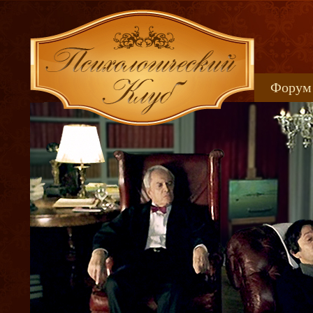
Форум
Книжн