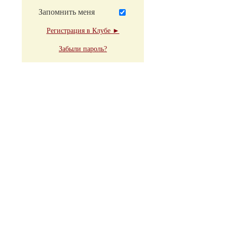
Запомнить меня
Регистрация в Клубе ►
Забыли пароль?