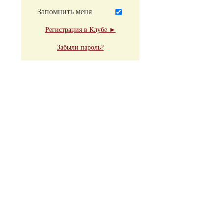
Запомнить меня
Регистрация в Клубе ►
Забыли пароль?