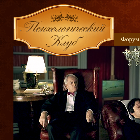
Форум
Книжн