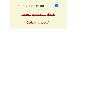
Запомнить меня
Регистрация в Клубе ►
Забыли пароль?