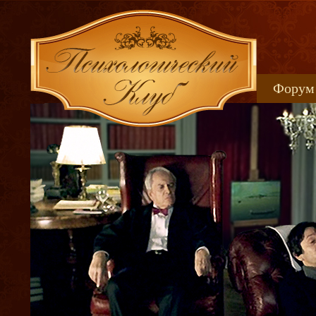
Форум
Книжн