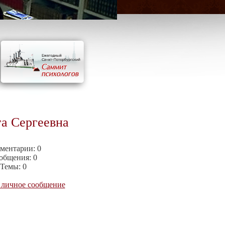
а Сергеевна
ментарии:
0
общения:
0
Темы:
0
 личное сообщение