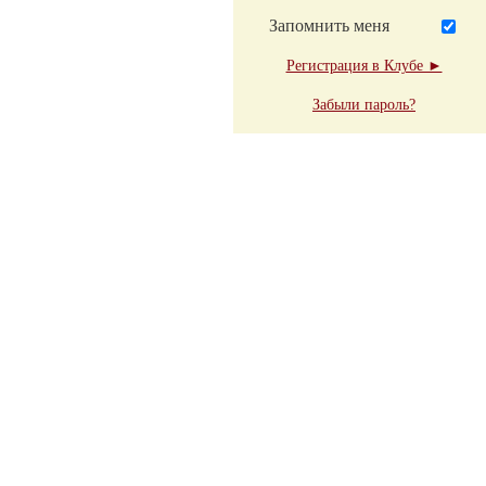
Запомнить меня
Регистрация в Клубе ►
Забыли пароль?