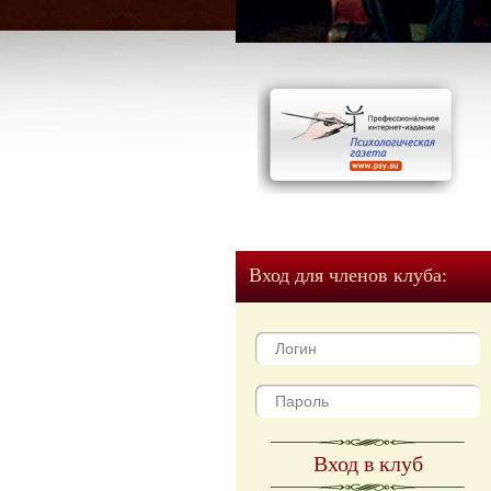
Вход для членов клуба:
Вход в клуб