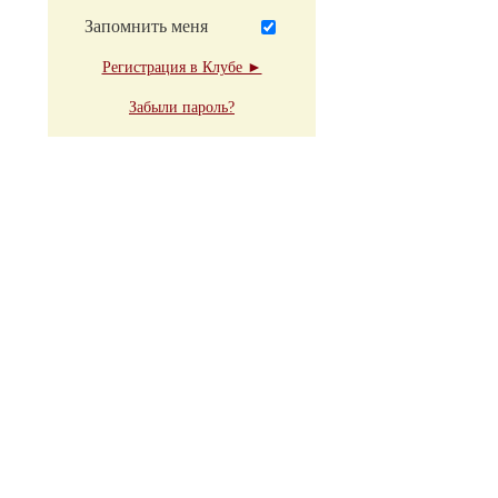
Запомнить меня
Регистрация в Клубе ►
Забыли пароль?