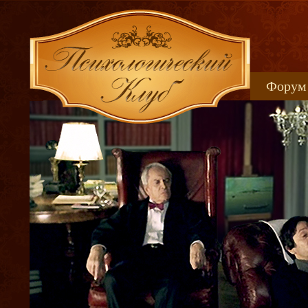
Форум
Книжн