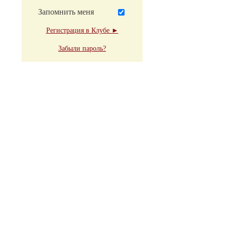
Запомнить меня
Регистрация в Клубе ►
Забыли пароль?