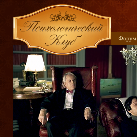
Форум
Книжн