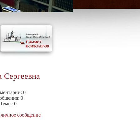
 Сергеевна
ментарии:
0
общения:
0
Темы:
0
 личное сообщение