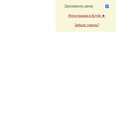
Запомнить меня
Регистрация в Клубе ►
Забыли пароль?