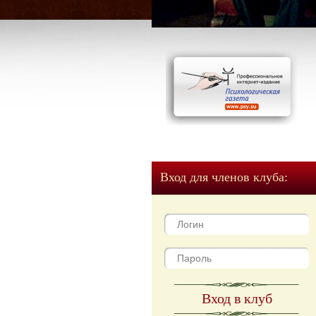
Вход для членов клуба:
Вход в клуб