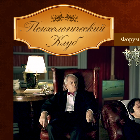
Форум
Книжн