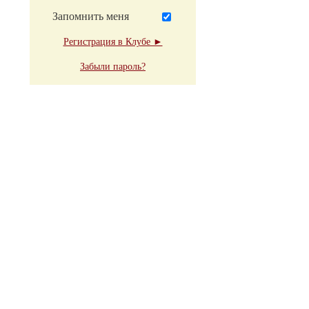
Запомнить меня
Регистрация в Клубе ►
Забыли пароль?