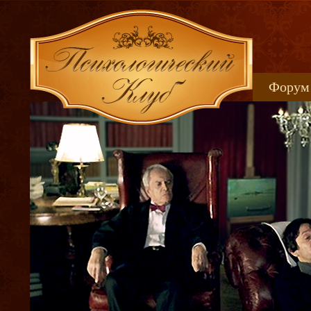
Форум
Книжн