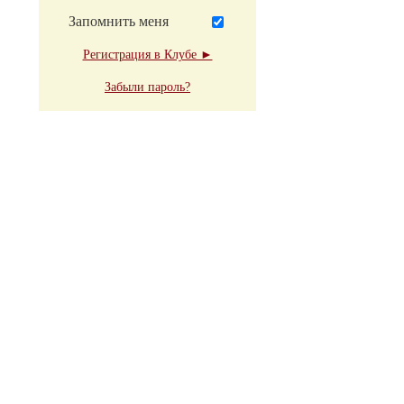
Запомнить меня
Регистрация в Клубе ►
Забыли пароль?