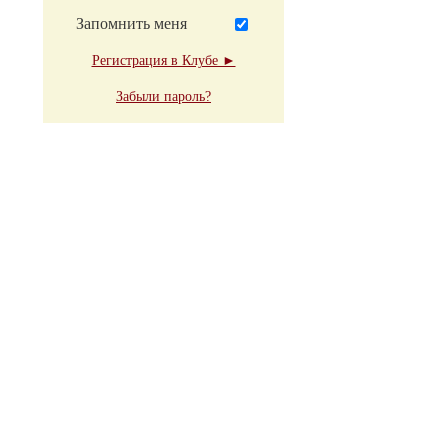
Запомнить меня
Регистрация в Клубе ►
Забыли пароль?