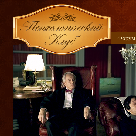
Форум
Книжн