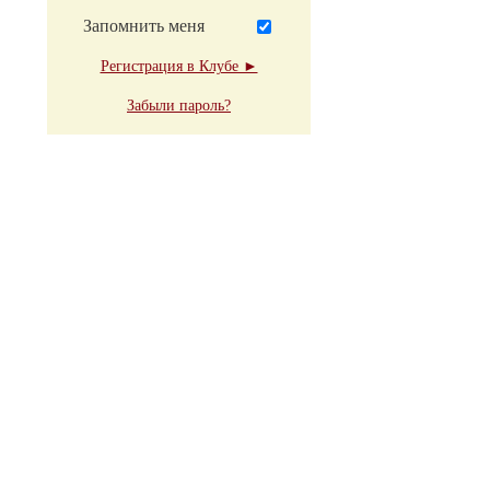
Запомнить меня
Регистрация в Клубе ►
Забыли пароль?