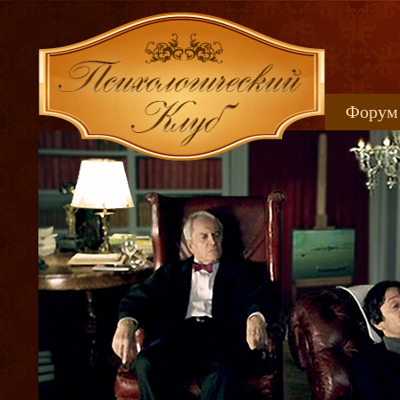
Форум
Книжн