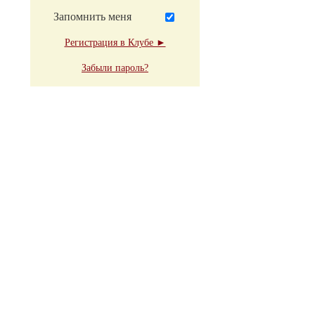
Запомнить меня
Регистрация в Клубе ►
Забыли пароль?