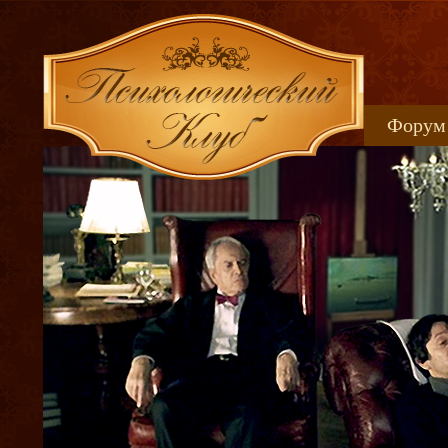
Форум
Книжн