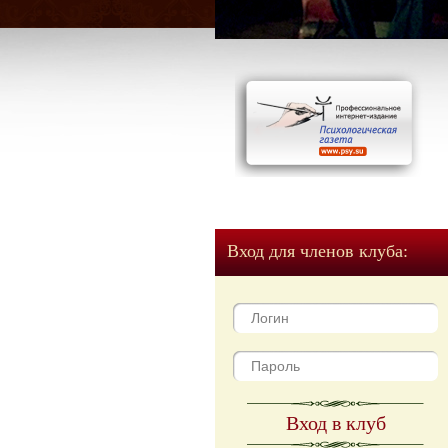
Вход для членов клуба:
Вход в клуб