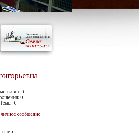
ригорьевна
ментарии:
0
общения:
0
Темы:
0
 личное сообщение
литики