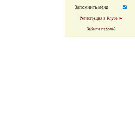
Запомнить меня
Регистрация в Клубе ►
Забыли пароль?