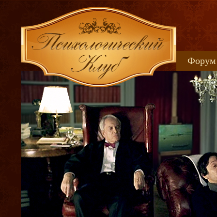
Форум
Книжн