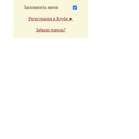
Запомнить меня
Регистрация в Клубе ►
Забыли пароль?