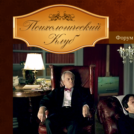
Форум
Книжн