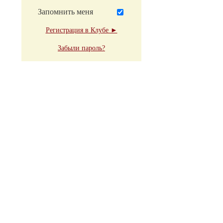
Запомнить меня
Регистрация в Клубе ►
Забыли пароль?