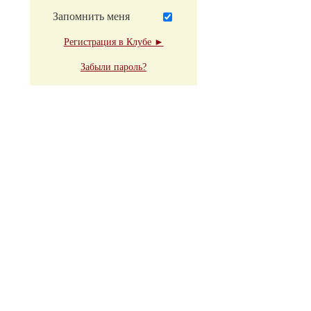
Запомнить меня
Регистрация в Клубе ►
Забыли пароль?