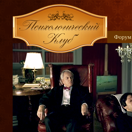
Форум
Книжн