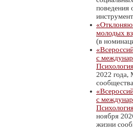
поведения 
инструмент 
«Отклоняющ
молодых вз
(в номинаци
«Всероссий
с междунар
Психология
2022 года,
сообщества»
«Всероссий
с междунар
Психология
ноября 202
жизни сообщ