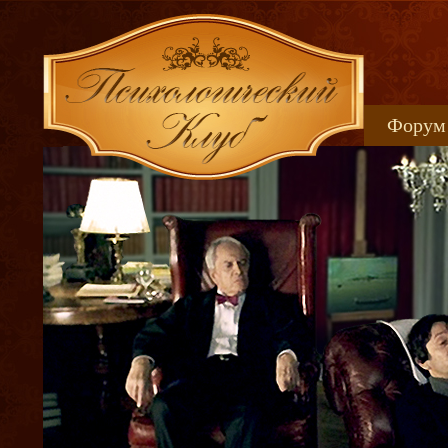
Форум
Книжн