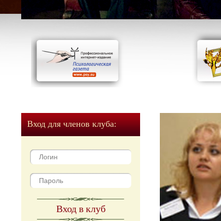
Вход для членов клуба:
Вход в клуб