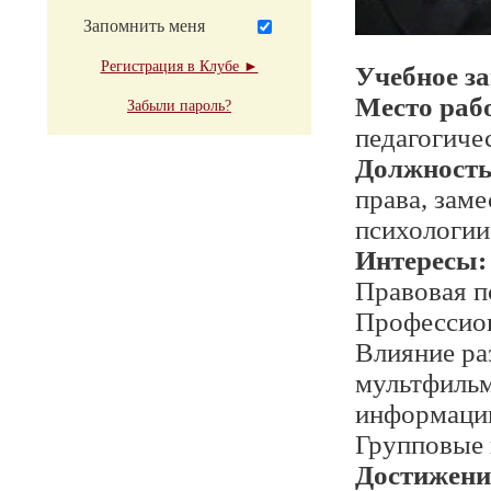
Запомнить меня
Регистрация в Клубе ►
Учебное з
Место раб
Забыли пароль?
педагогиче
Должност
права, зам
психологии
Интересы:
Правовая п
Профессион
Влияние ра
мультфильм
информации,
Групповые 
Достижени