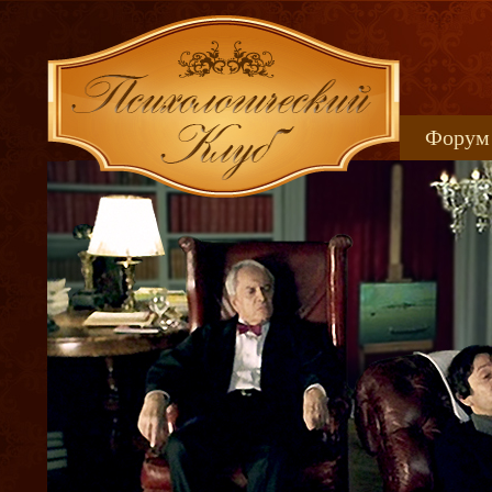
Форум
Книжн