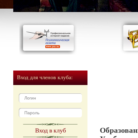
Вход для членов клуба:
Образован
Вход в клуб