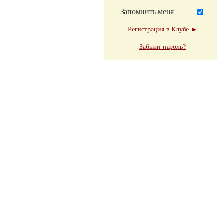
Запомнить меня
Регистрация в Клубе ►
Забыли пароль?