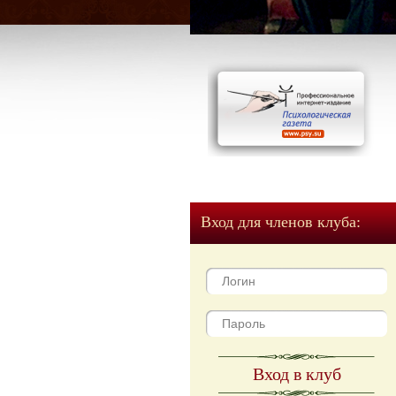
Вход для членов клуба:
Вход в клуб