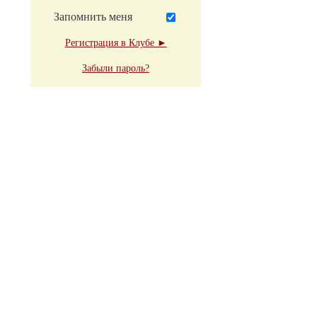
Запомнить меня
Регистрация в Клубе ►
Забыли пароль?