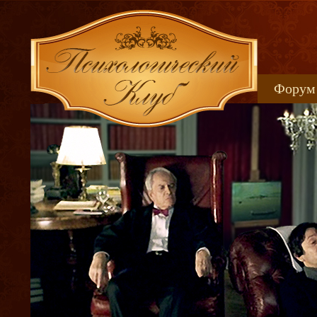
Форум
Книжн