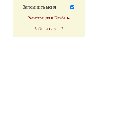
Запомнить меня
Регистрация в Клубе ►
Забыли пароль?