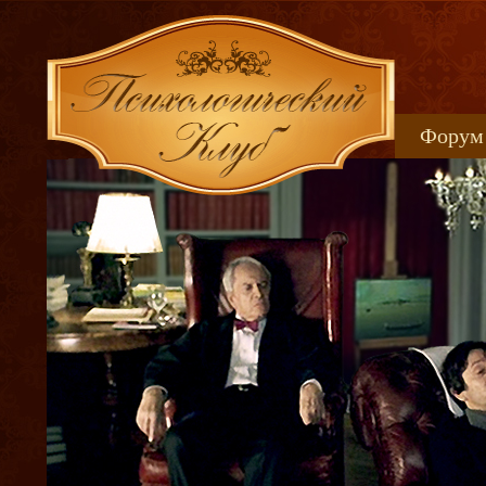
Форум
Книжн