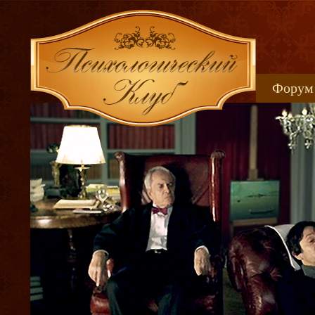
Форум
Книжн