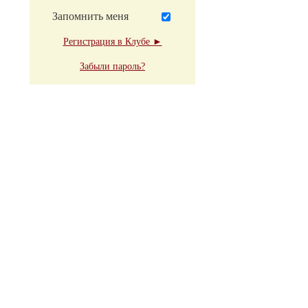
Запомнить меня
Регистрация в Клубе ►
Забыли пароль?