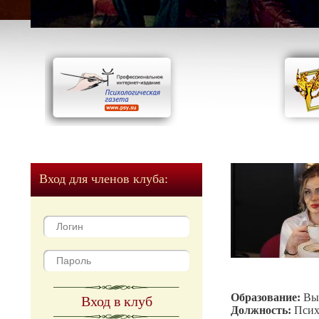
Вход для членов клуба:
Образование:
Вы
Вход в клуб
Должность:
Псих