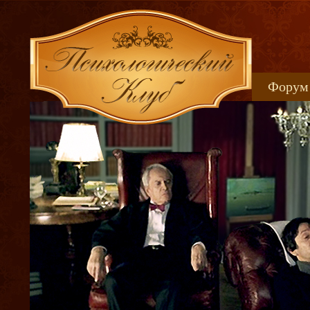
Форум
Книжн