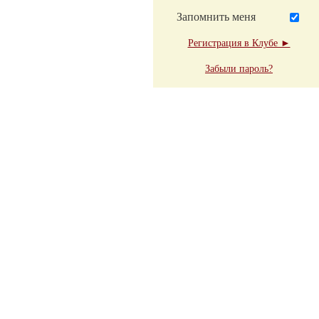
Запомнить меня
Регистрация в Клубе ►
Забыли пароль?