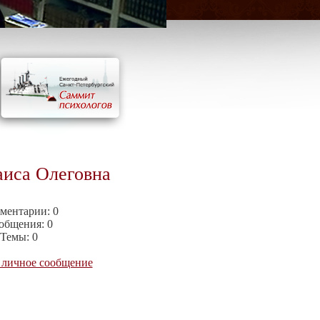
аиса Олеговна
ментарии:
0
общения:
0
Темы:
0
 личное сообщение