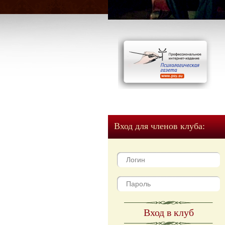
Вход для членов клуба:
Вход в клуб