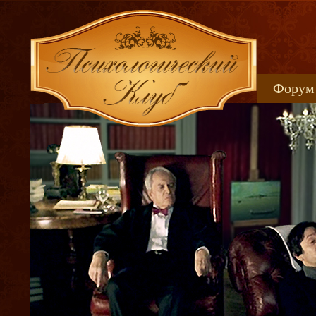
Форум
Книжн