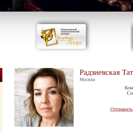
Радзиевская Та
Москва
Ком
Со
Отправить