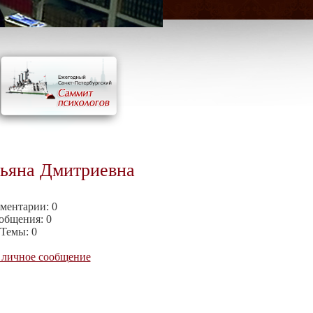
тьяна Дмитриевна
ментарии:
0
общения:
0
Темы:
0
 личное сообщение