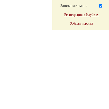
Запомнить меня
Регистрация в Клубе ►
Забыли пароль?