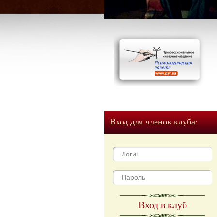
Вход для членов клуба:
Вход в клуб