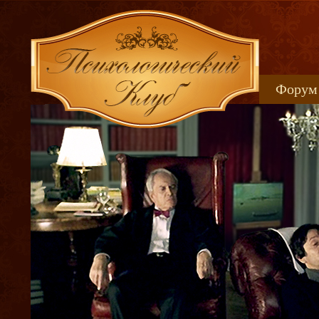
Форум
Книжн