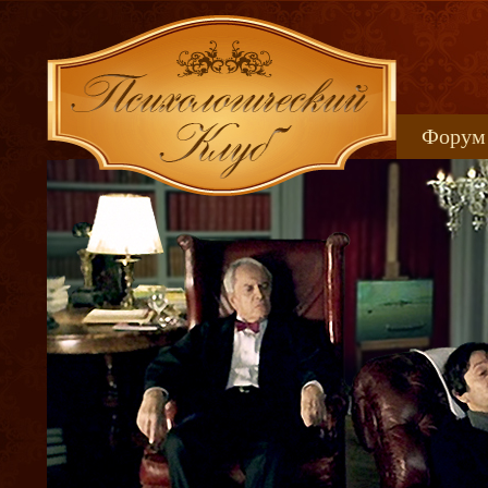
Форум
Книжн