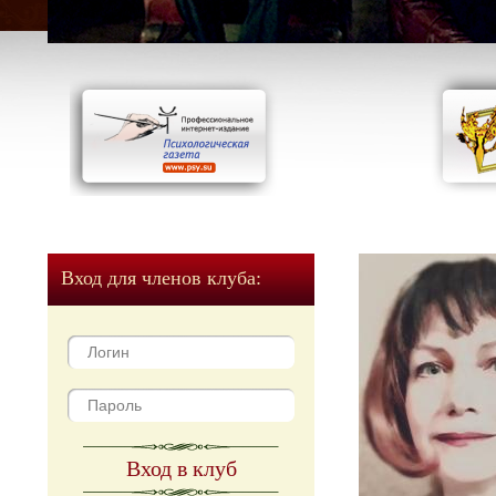
Вход для членов клуба:
Вход в клуб