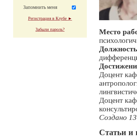
Запомнить меня
Регистрация в Клубе ►
Забыли пароль?
Место раб
психологич
Должност
дифференци
Достижени
Доцент каф
антрополог
лингвистич
Доцент каф
консультир
Создано 13
Статьи и 