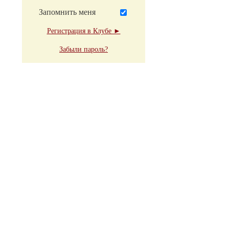
Запомнить меня
Регистрация в Клубе ►
Забыли пароль?