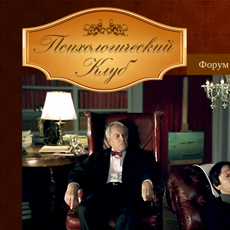
Форум
Книжн