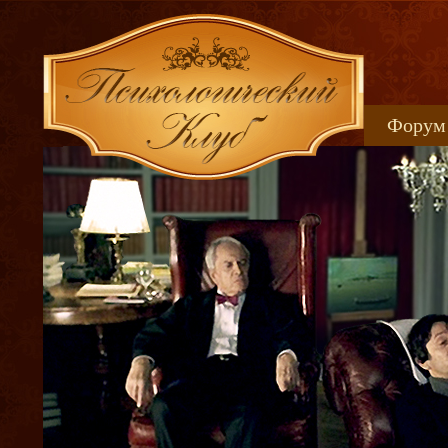
Форум
Книжн