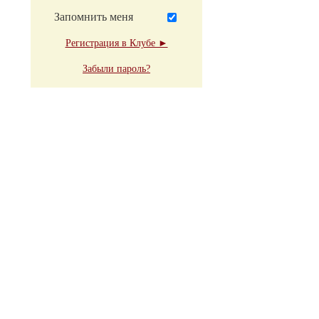
Запомнить меня
Регистрация в Клубе ►
Забыли пароль?