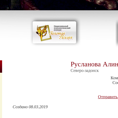
Русланова Али
Северо-задонск
Ком
Со
Отправить
Создано 08.03.2019