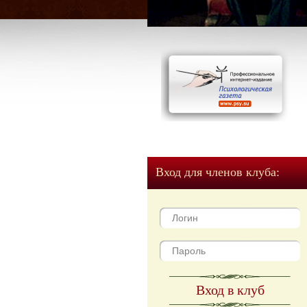
Вход для членов клуба:
Вход в клуб