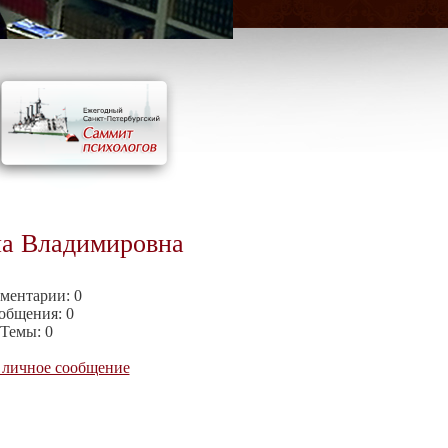
на Владимировна
ментарии:
0
общения:
0
Темы:
0
 личное сообщение