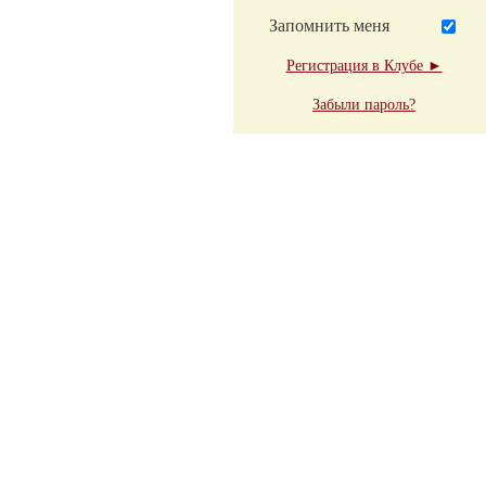
Запомнить меня
Регистрация в Клубе ►
Забыли пароль?