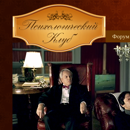
Форум
Книжн