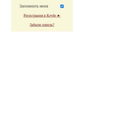
Запомнить меня
Регистрация в Клубе ►
Забыли пароль?