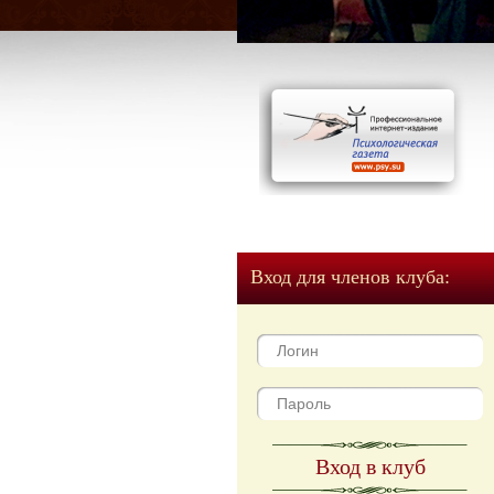
Вход для членов клуба:
Вход в клуб