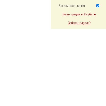
Запомнить меня
Регистрация в Клубе ►
Забыли пароль?