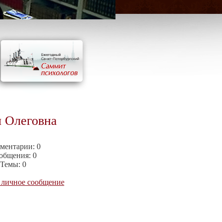
 Олеговна
ментарии:
0
общения:
0
Темы:
0
 личное сообщение