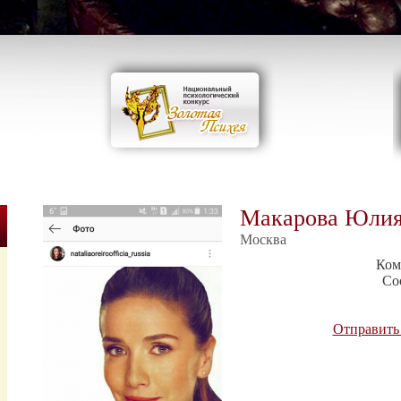
Макарова Юлия
Москва
Ком
Со
Отправить