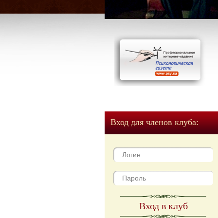
Вход для членов клуба:
Вход в клуб