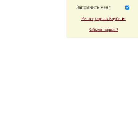
Запомнить меня
Регистрация в Клубе ►
Забыли пароль?