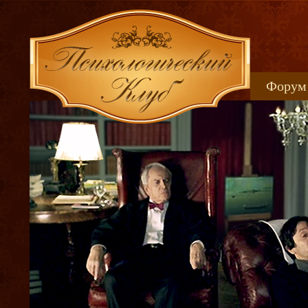
Форум
Книжн