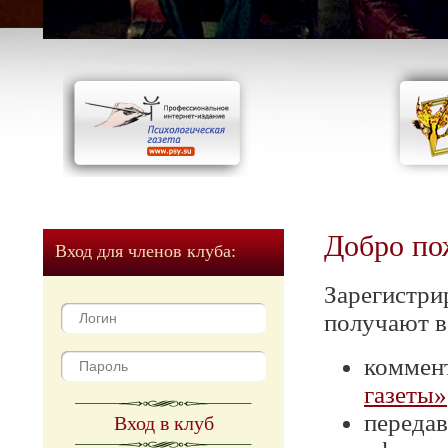
Добро по
Вход для членов клуба:
Зарегистри
получают в
коммен
газеты»
передав
Вход в клуб